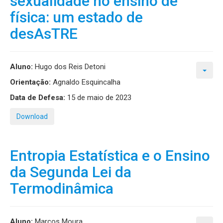
sexualidade no ensino de
física: um estado de
desAsTRE
Aluno:
Hugo dos Reis Detoni
Orientação:
Agnaldo Esquincalha
Data de Defesa:
15 de maio de 2023
Download
Entropia Estatística e o Ensino
da Segunda Lei da
Termodinâmica
Aluno:
Marcos Moura