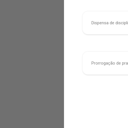
Dispensa de discipl
Prorrogação de pra