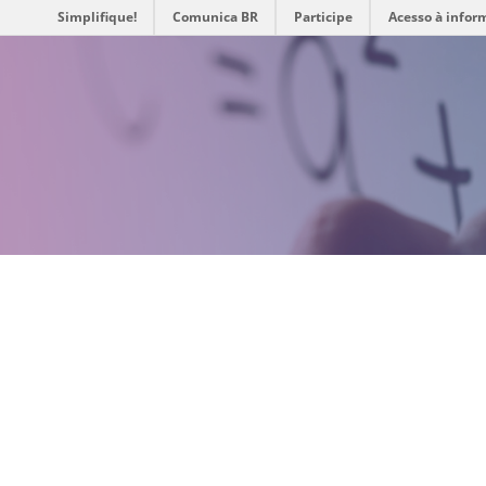
Simplifique!
Comunica BR
Participe
Acesso à infor