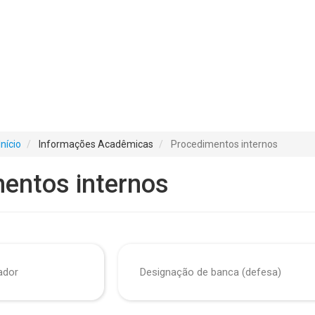
Início
Informações Acadêmicas
Procedimentos internos
entos internos
ador
Designação de banca (defesa)