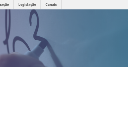
mação
Legislação
Canais