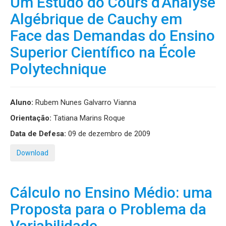
Um Estudo do Cours d'Analyse
Algébrique de Cauchy em
Face das Demandas do Ensino
Superior Científico na École
Polytechnique
Aluno:
Rubem Nunes Galvarro Vianna
Orientação:
Tatiana Marins Roque
Data de Defesa:
09 de dezembro de 2009
Download
Cálculo no Ensino Médio: uma
Proposta para o Problema da
Variabilidade