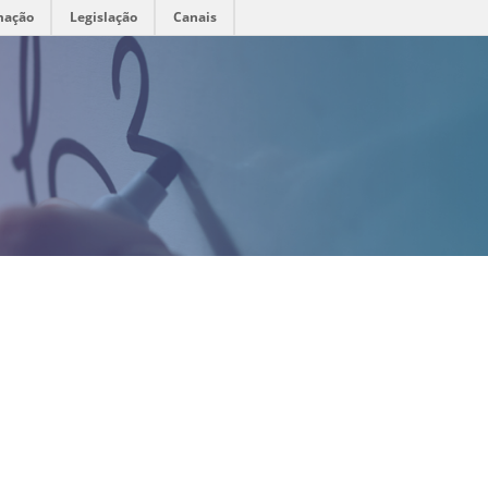
mação
Legislação
Canais