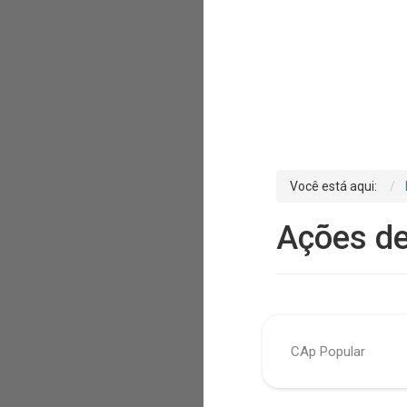
Você está aqui:
Ações d
CAp Popular