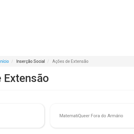
Início
Inserção Social
Ações de Extensão
e Extensão
MatematiQueer Fora do Armário