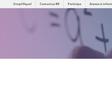
Simplifique!
Comunica BR
Participe
Acesso à infor