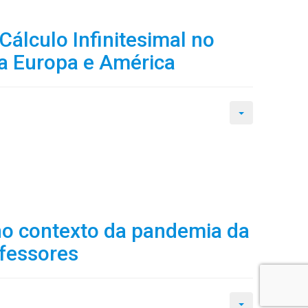
Cálculo Infinitesimal no
da Europa e América
no contexto da pandemia da
ofessores