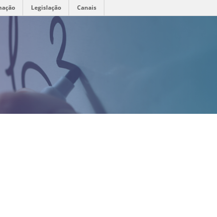
mação
Legislação
Canais