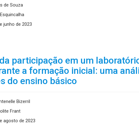
s de Souza
Esquincalha
e junho de 2023
da participação em um laboratóri
rante a formação inicial: uma anál
s do ensino básico
enelle Bizerril
lite Frant
e agosto de 2023