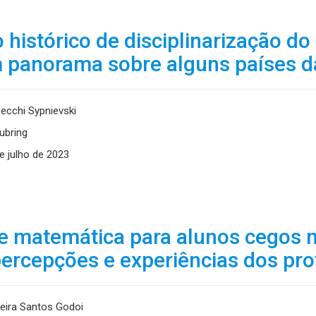
 histórico de disciplinarização do 
m panorama sobre alguns países 
ecchi Sypnievski
ubring
e julho de 2023
e matemática para alunos cegos 
percepções e experiências dos pr
veira Santos Godoi