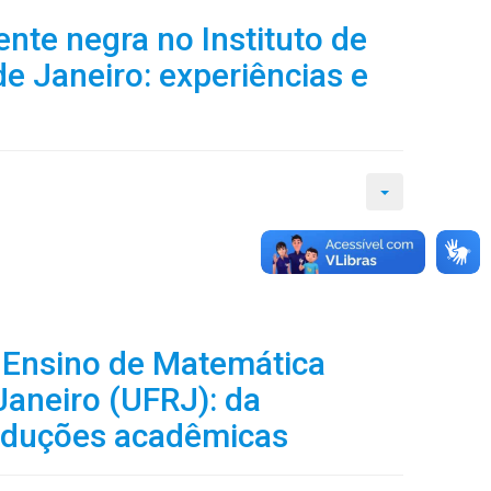
ente negra no Instituto de
e Janeiro: experiências e
 Ensino de Matemática
Janeiro (UFRJ): da
roduções acadêmicas