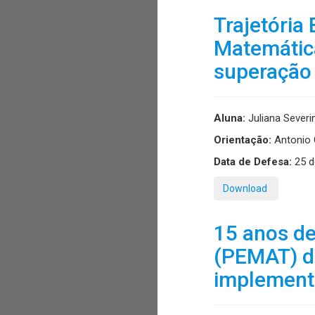
Trajetória
Matemática
superação
Aluna:
Juliana Sever
Orientação:
Antonio 
Data de Defesa:
25 d
Download
15 anos d
(PEMAT) da
implement