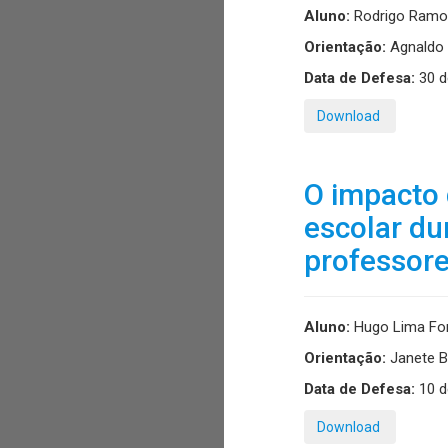
Aluno:
Rodrigo Ramo
Orientação:
Agnaldo 
Data de Defesa:
30 d
Download
O impacto 
escolar du
professore
Aluno:
Hugo Lima Font
Orientação:
Janete Bo
Data de Defesa:
10 d
Download