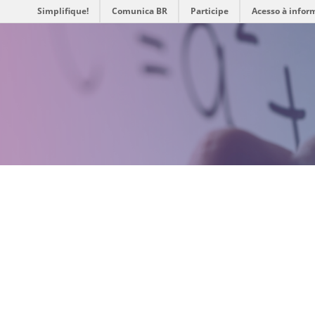
Simplifique!
Comunica BR
Participe
Acesso à infor