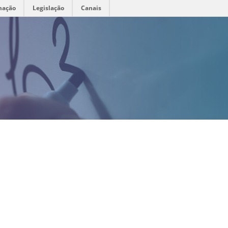
mação
Legislação
Canais