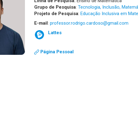
Linha de Pesquisa:
Ensino de Matemática
Grupo de Pesquisa
:
Tecnologia, Inclusão, Matemá
Projeto de Pesquisa
:
Educação Inclusiva em Mate
E-mail
:
professor.rodrigo.cardoso@gmail.com
Lattes
Página Pessoal