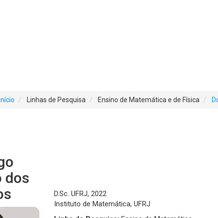
Início
Linhas de Pesquisa
Ensino de Matemática e de Física
D
go
 dos
os
D.Sc. UFRJ, 2022
Instituto de Matemática, UFRJ