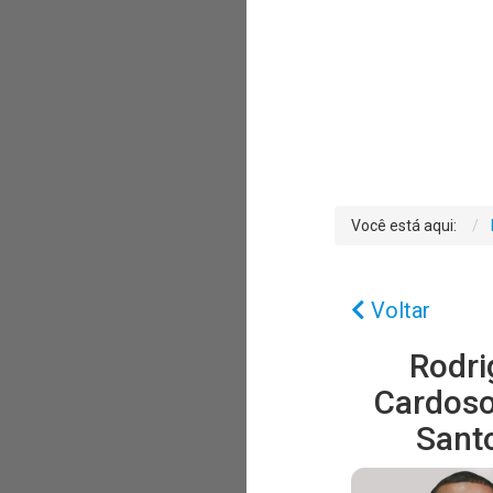
Você está aqui:
Voltar
Rodri
Cardoso
Sant