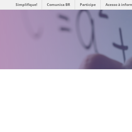
Simplifique!
Comunica BR
Participe
Acesso à infor