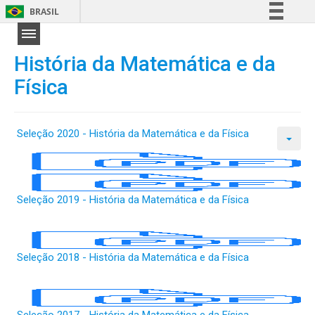
BRASIL
Simplifique!
Comunica BR
História da Matemática e da
Participe
Física
Acesso à informação
Legislação
Seleção 2020 - História da Matemática e da Física
Canais
Seleção 2019 - História da Matemática e da Física
Seleção 2018 - História da Matemática e da Física