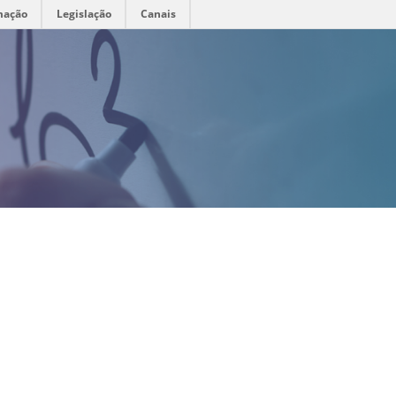
mação
Legislação
Canais