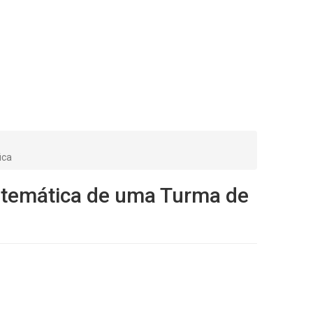
ica
atemática de uma Turma de