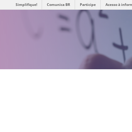
Simplifique!
Comunica BR
Participe
Acesso à infor