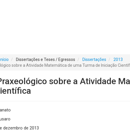
Início
Dissertações e Teses / Egressos
Dissertações
2013
ógico sobre a Atividade Matemática de uma Turma de Iniciação Científ
raxeológico sobre a Atividade M
ientífica
ranato
usaro
e dezembro de 2013