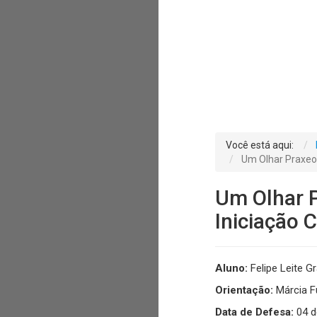
Você está aqui:
Um Olhar Praxeol
Um Olhar P
Iniciação C
Aluno:
Felipe Leite G
Orientação:
Márcia F
Data de Defesa:
04 d