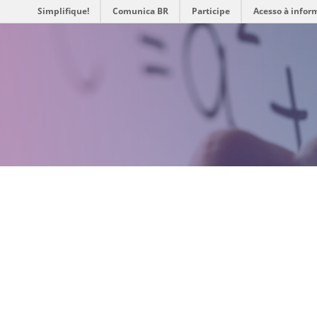
Simplifique!
Comunica BR
Participe
Acesso à infor