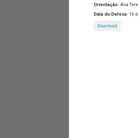
Orientação:
Ana Teres
Data de Defesa:
16 d
Download