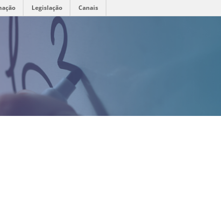
mação
Legislação
Canais