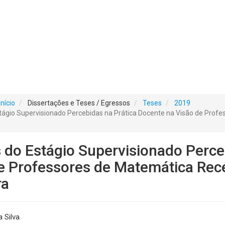
Início
Dissertações e Teses / Egressos
Teses
2019
stágio Supervisionado Percebidas na Prática Docente na Visão de Pro
s do Estágio Supervisionado Perce
de Professores de Matemática Re
ra
 Silva