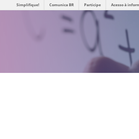
Simplifique!
Comunica BR
Participe
Acesso à infor