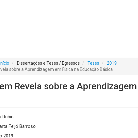
Início
Dissertações e Teses / Egressos
Teses
2019
vela sobre a Aprendizagem em Física na Educação Básica
nem Revela sobre a Aprendizagem
 Rubini
rta Feijó Barroso
o 2019