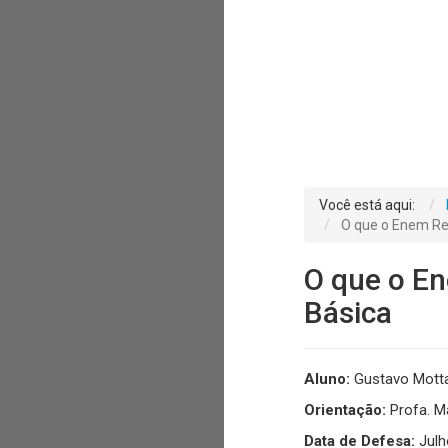
Você está aqui:
O que o Enem Re
O que o E
Básica
Aluno:
Gustavo Motta
Orientação:
Profa. Ma
Data de Defesa:
Julh