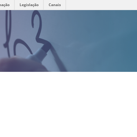
mação
Legislação
Canais