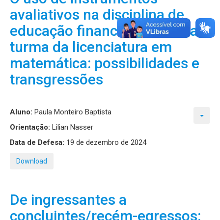
avaliativos na disciplina de
educação financeira em uma
turma da licenciatura em
matemática: possibilidades e
transgressões
Aluno:
Paula Monteiro Baptista
Orientação:
Lilian Nasser
Data de Defesa:
19 de dezembro de 2024
Download
De ingressantes a
concluintes/recém-egressos: