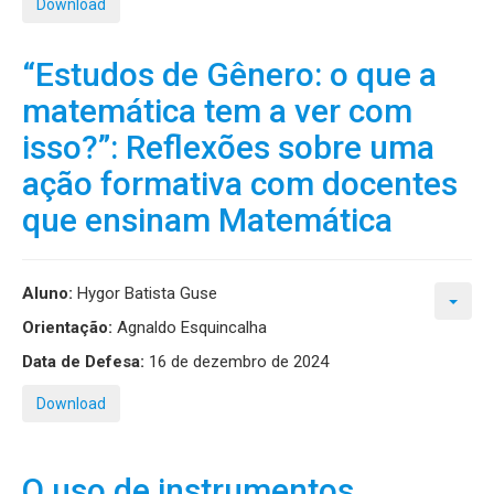
Download
“Estudos de Gênero: o que a
matemática tem a ver com
isso?”: Reflexões sobre uma
ação formativa com docentes
que ensinam Matemática
Aluno:
Hygor Batista Guse
Orientação:
Agnaldo Esquincalha
Data de Defesa:
16 de dezembro de 2024
Download
O uso de instrumentos