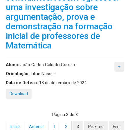
uma investigação sobre
argumentação, prova e
demonstração na formação
inicial de professores de
Matemática
Aluno:
João Carlos Caldato Correia
Orientação:
Lilian Nasser
Data de Defesa:
18 de dezembro de 2024
Download
Página 3 de 3
Início
Anterior
1
2
3
Próximo
Fim