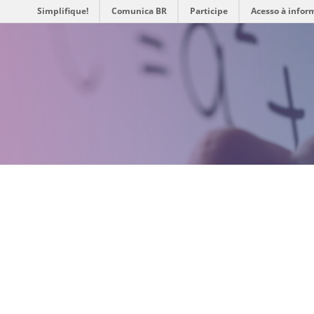
Simplifique!
Comunica BR
Participe
Acesso à infor