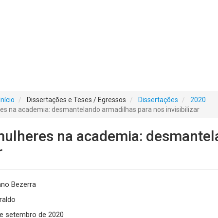
Início
Dissertações e Teses / Egressos
Dissertações
2020
s na academia: desmantelando armadilhas para nos invisibilizar
mulheres na academia: desmantel
r
iano Bezerra
raldo
e setembro de 2020