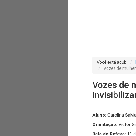
Você está aqui:
Vozes de mulhere
Vozes de 
invisibiliza
Aluno:
Carolina Salv
Orientação:
Victor Gi
Data de Defesa:
11 d