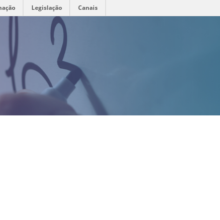
mação
Legislação
Canais