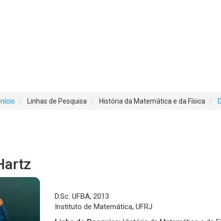
Início
Linhas de Pesquisa
História da Matemática e da Física
Hartz
D.Sc. UFBA, 2013
Instituto de Matemática, UFRJ