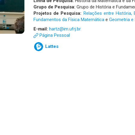
Linha de Pesquisa:
História da Matemática e da F
Grupo de Pesquisa:
Grupo de História e Fundame
Projetos de Pesquisa:
Relações entre História, 
Fundamentos da Física Matemática
e
Geometria e 
E-mail:
hartz@im.ufrj.br
Página Pessoal
Lattes