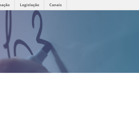
mação
Legislação
Canais