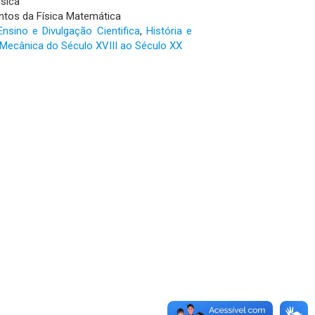
ísica
ntos da Física Matemática
Ensino e Divulgação Cientifica
,
História e
Mecânica do Século XVIII ao Século XX