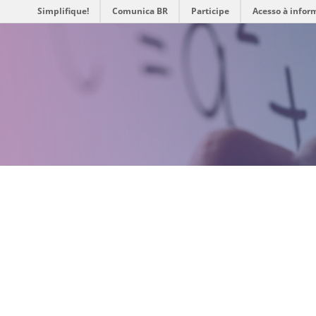
Simplifique!
Comunica BR
Participe
Acesso à infor