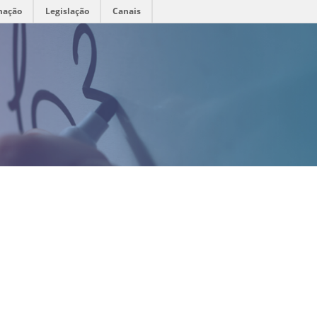
mação
Legislação
Canais