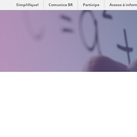
Simplifique!
Comunica BR
Participe
Acesso à infor