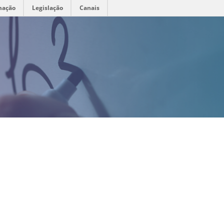
mação
Legislação
Canais