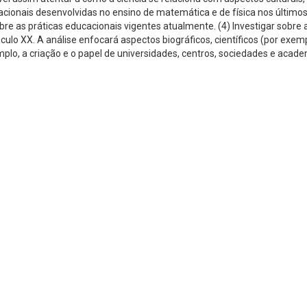
acionais desenvolvidas no ensino de matemática e de física nos últimos q
obre as práticas educacionais vigentes atualmente. (4) Investigar sobre 
culo XX. A análise enfocará aspectos biográficos, científicos (por exemp
emplo, a criação e o papel de universidades, centros, sociedades e acade