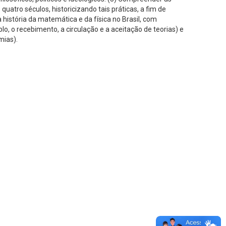
uatro séculos, historicizando tais práticas, a fim de
a história da matemática e da física no Brasil, com
lo, o recebimento, a circulação e a aceitação de teorias) e
mias).