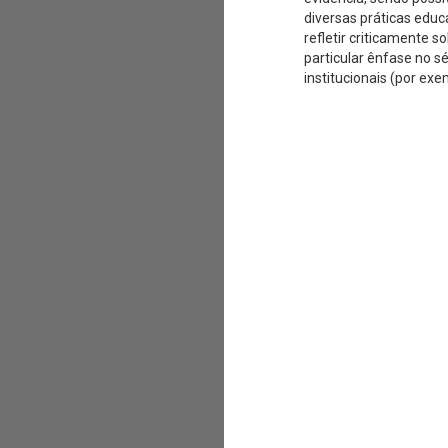
diversas práticas educ
refletir criticamente s
particular ênfase no sé
institucionais (por ex