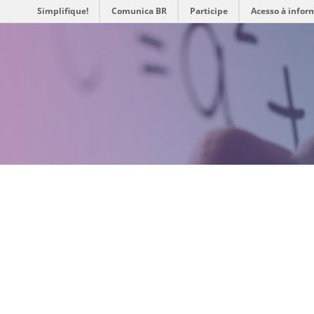
Simplifique!
Comunica BR
Participe
Acesso à infor