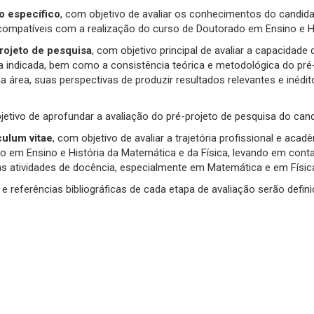
 específico
, com objetivo de avaliar os conhecimentos do candid
compatíveis com a realização do curso de Doutorado em Ensino e Hi
rojeto de pesquisa
, com objetivo principal de avaliar a capacidad
ura indicada, bem como a consistência teórica e metodológica do pré
a área, suas perspectivas de produzir resultados relevantes e inédit
jetivo de aprofundar a avaliação do pré-projeto de pesquisa do cand
culum vitae
, com objetivo de avaliar a trajetória profissional e aca
o em Ensino e História da Matemática e da Física, levando em con
, as atividades de docência, especialmente em Matemática e em Física
s e referências bibliográficas de cada etapa de avaliação serão defi