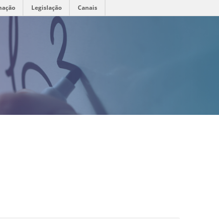
mação
Legislação
Canais