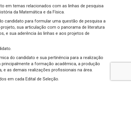
ato em temas relacionados com as linhas de pesquisa
stória da Matemática e da Física.
e do candidato para formular uma questão de pesquisa a
-projeto, sua articulação com o panorama de literatura
os, e sua aderência às linhas e aos projetos de
idato.
dêmica do candidato e sua pertinência para a realização
ta principalmente a formação acadêmica, a produção
, e as demais realizações profissionais na área.
nidos em cada Edital de Seleção.