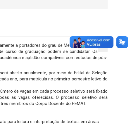
riamente a portadores do grau de Mestre nas áreas
 de curso de graduação podem se candidatar. Os
o acadêmica e aptidão compatíveis com estudos de pós-
será aberto anualmente, por meio de Edital de Seleção
ada ano, para matrícula no primeiro semestre letivo do
úmero de vagas em cada processo seletivo será fixado
todas as vagas oferecidas. O processo seletivo será
os três membros do Corpo Docente do PEMAT.
dato para leitura e interpretação de textos, em áreas