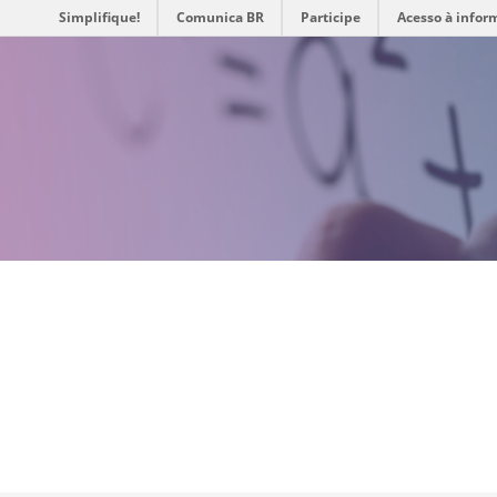
Simplifique!
Comunica BR
Participe
Acesso à infor