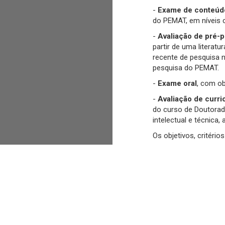
-
Exame de conteúdo
do PEMAT, em níveis 
-
Avaliação de pré-p
partir de uma literat
recente de pesquisa n
pesquisa do PEMAT.
-
Exame oral
, com ob
-
Avaliação de curri
do curso de Doutorad
intelectual e técnica
Os objetivos, critério