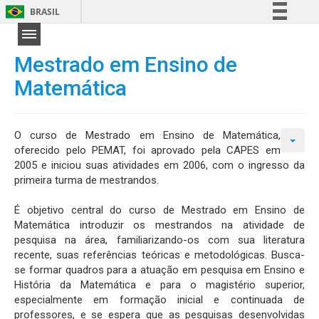
BRASIL
Simplifique!
Comunica BR
Mestrado em Ensino de
Participe
Matemática
Acesso à informação
Legislação
O curso de Mestrado em Ensino de Matemática,
Canais
oferecido pelo PEMAT, foi aprovado pela CAPES em
2005 e iniciou suas atividades em 2006, com o ingresso da
primeira turma de mestrandos.
É objetivo central do curso de Mestrado em Ensino de
Matemática introduzir os mestrandos na atividade de
pesquisa na área, familiarizando-os com sua literatura
recente, suas referências teóricas e metodológicas. Busca-
se formar quadros para a atuação em pesquisa em Ensino e
História da Matemática e para o magistério superior,
especialmente em formação inicial e continuada de
professores, e se espera que as pesquisas desenvolvidas