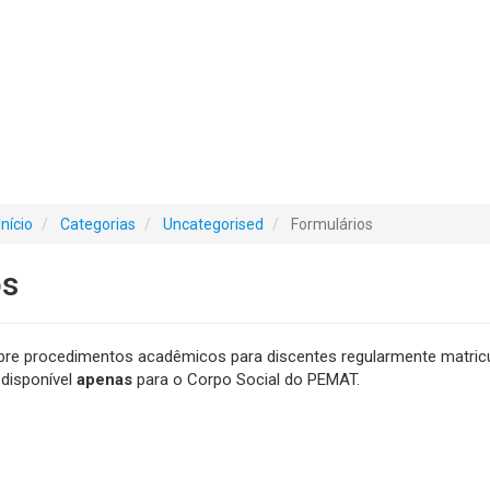
Início
Categorias
Uncategorised
Formulários
os
re procedimentos acadêmicos para discentes regularmente matricu
disponível
apenas
para o Corpo Social do PEMAT.