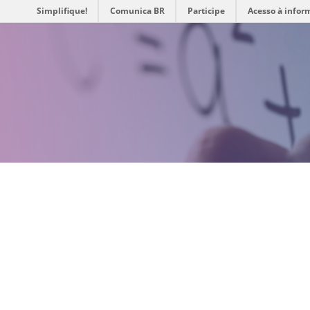
Simplifique!
Comunica BR
Participe
Acesso à infor