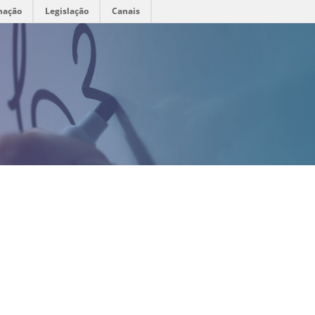
mação
Legislação
Canais